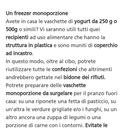
Un freezer monoporzione
Avete in casa le vaschette di
yogurt da 250 g o
500g
o simili? Vi saranno utili tutti quei
recipienti
ad uso alimentare che hanno la
struttura in plastica
e sono muniti di
coperchio
ad incastro
.
In questo modo, oltre al cibo, potrete
riutilizzare tutte le
confezioni
che altrimenti
andrebbero gettate nel
bidone dei rifiuti.
Potrete preparare delle
vaschette
monoporzione da surgelare
per il pranzo fuori
casa: su una riponete una fetta di pasticcio, su
un'altra le verdure grigliate e/o i funghi, su un
altro ancora una zuppa di legumi o una
porzione di carne con i contorni.
Evitate le