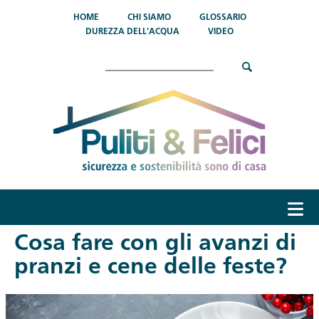
Salta al contenuto principale
HOME
CHI SIAMO
GLOSSARIO
DUREZZA DELL'ACQUA
VIDEO
Cerca
menu
Cosa fare con gli avanzi di
pranzi e cene delle feste?