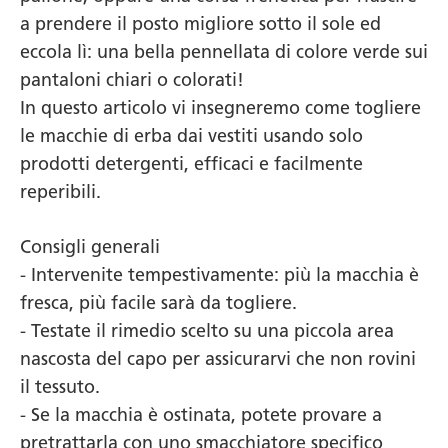
a prendere il posto migliore sotto il sole ed
eccola lì: una bella pennellata di colore verde sui
pantaloni chiari o colorati!
In questo articolo vi insegneremo come togliere
le macchie di erba dai vestiti usando solo
prodotti detergenti, efficaci e facilmente
reperibili.
Consigli generali
- Intervenite tempestivamente: più la macchia è
fresca, più facile sarà da togliere.
- Testate il rimedio scelto su una piccola area
nascosta del capo per assicurarvi che non rovini
il tessuto.
- Se la macchia è ostinata, potete provare a
pretrattarla con uno smacchiatore specifico