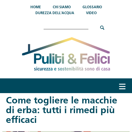
Salta al contenuto principale
HOME
CHI SIAMO
GLOSSARIO
DUREZZA DELL'ACQUA
VIDEO
Cerca
menu
Come togliere le macchie
di erba: tutti i rimedi più
efficaci