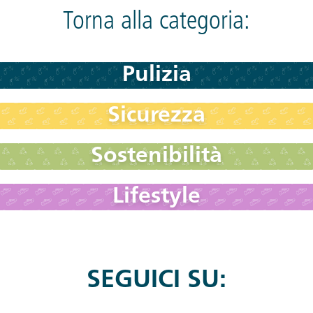
Torna alla categoria:
Pulizia
Sicurezza
Sostenibilità
Lifestyle
SEGUICI SU: