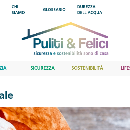
CHI
DUREZZA
GLOSSARIO
SIAMO
DELL'ACQUA
ZIA
SICUREZZA
SOSTENIBILITÀ
LIF
ale