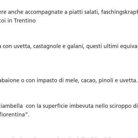
ere anche accompagnate a piatti salati, faschingskrapf
oi in Trentino
 con uvetta, castagnole e galani, questi ultimi equivale
zabaione o con impasto di mele, cacao, pinoli e uvetta.
ambella con la superficie imbevuta nello sciroppo di 
fiorentina”.