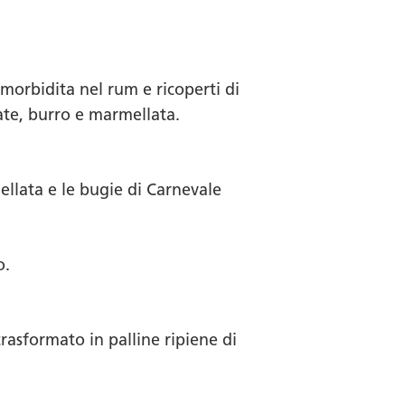
ammorbidita nel rum e ricoperti di
ate, burro e marmellata.
llata e le bugie di Carnevale
o.
rasformato in palline ripiene di