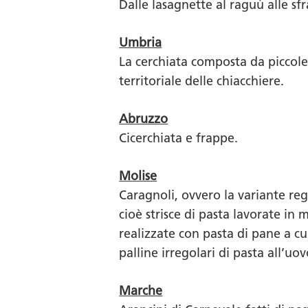
Dalle lasagnette al raguù alle sf
Umbria
La cerchiata composta da piccole 
territoriale delle chiacchiere.
Abruzzo
Cicerchiata e frappe.
Molise
Caragnoli, ovvero la variante reg
cioè strisce di pasta lavorate in 
realizzate con pasta di pane a cu
palline irregolari di pasta all’uov
Marche