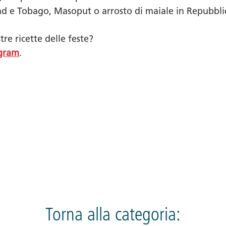
dad e Tobago,
Masoput
o arrosto di maiale in Repubblic
tre ricette delle feste?
agram
.
Torna alla categoria: