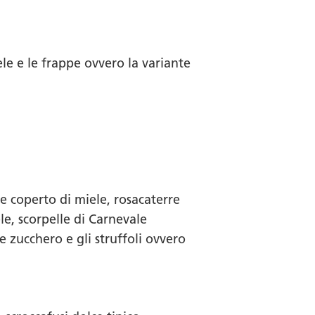
ele e le frappe ovvero la variante
 e coperto di miele, rosacaterre
ele, scorpelle di Carnevale
e zucchero e gli struffoli ovvero