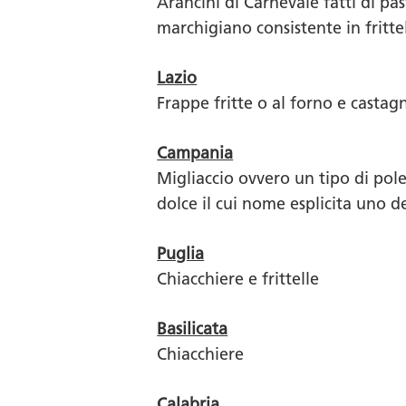
Arancini di Carnevale fatti di pas
marchigiano consistente in fritte
Lazio
Frappe fritte o al forno e castag
Campania
Migliaccio ovvero un tipo di pole
dolce il cui nome esplicita uno d
Puglia
Chiacchiere e frittelle
Basilicata
Chiacchiere
Calabria