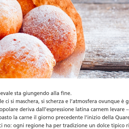
evale sta giungendo alla fine.
e ci si maschera, si scherza e l’atmosfera ovunque è g
opolare deriva dall’espressione latina
carnem levare
–
 pasto la carne il giorno precedente l’inizio della Quar
ci no: ogni regione ha per tradizione un dolce tipico r