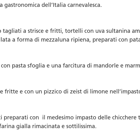
gastronomica dell’Italia carnevalesca.
 tagliati a strisce e fritti, tortelli con uva sultanina 
lata a forma di mezzaluna ripiena, preparati con pat
con pasta sfoglia e una farcitura di mandorle e marme
fritte e con un pizzico di zeist di limone nell’impast
lci preparati con il medesimo impasto delle chicchere t
arina gialla rimacinata e sottilissima.