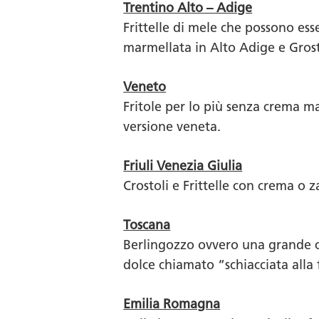
Trentino Alto – Adige
Frittelle di mele che possono ess
marmellata in Alto Adige e Grost
Veneto
Fritole per lo più senza crema ma
versione veneta.
Friuli Venezia Giulia
Crostoli e Frittelle con crema o 
Toscana
Berlingozzo ovvero una grande ci
dolce chiamato “schiacciata alla 
Emilia Romagna