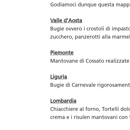
Godiamoci dunque questa mappa 
Valle d’Aosta
Bugie ovvero i crostoli di impasto
zucchero, panzerotti alla marmel
Piemonte
Mantovane di Cossato realizzate 
Liguria
Bugie di Carnevale rigorosamente 
Lombardia
Chiacchiere al forno, Tortelli do
crema e i risulen mantovani con f