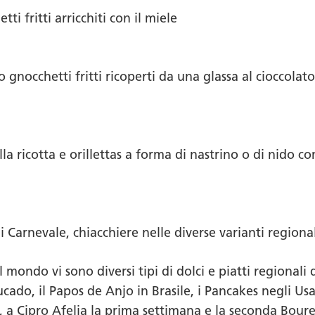
i fritti arricchiti con il miele
 gnocchetti fritti ricoperti da una glassa al cioccola
lla ricotta e orillettas a forma di nastrino o di nido co
 Carnevale, chiacchiere nelle diverse varianti regiona
 mondo vi sono diversi tipi di dolci e piatti regionali
ucado
, il
Papos de Anjo
in Brasile, i
Pancakes
negli Us
, a Cipro
Afelia
la prima settimana e la seconda
Boure