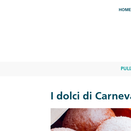
Salta al contenuto principale
HOME
PULI
I dolci di Carnev