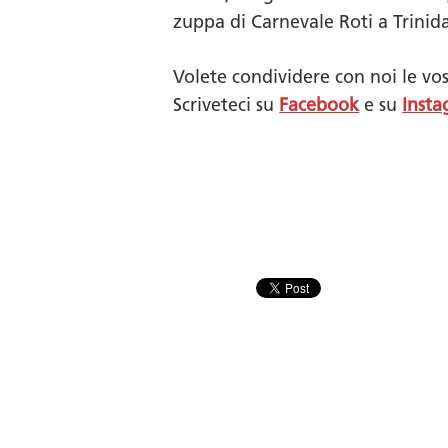
zuppa di Carnevale
Roti
a Trini
Volete condividere con noi le vos
Scriveteci su
Facebook
e su
Inst