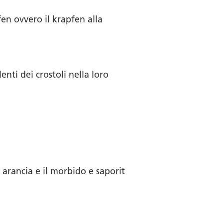
en ovvero il krapfen alla
nti dei crostoli nella loro
arancia e il morbido e saporit