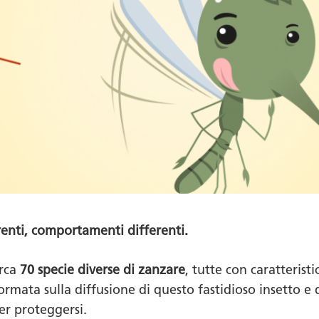
erenti, comportamenti differenti.
irca
70 specie diverse di zanzare
, tutte con caratterist
ormata sulla diffusione di questo fastidioso insetto e
er proteggersi.