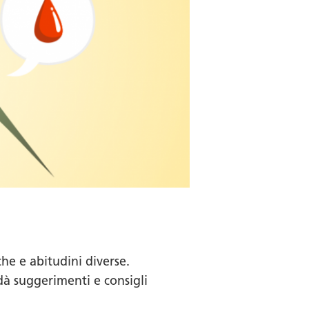
iche e abitudini diverse.
 dà suggerimenti e consigli