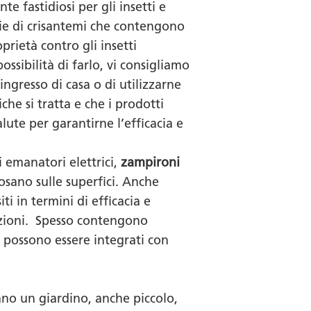
e fastidiosi per gli insetti e
ecie di crisantemi che contengono
oprietà contro gli insetti
possibilità di farlo, vi consigliamo
ingresso di casa o di utilizzarne
che si tratta e che i prodotti
lute per garantirne l’efficacia e
i emanatori elettrici,
zampironi
osano sulle superfici. Anche
i in termini di efficacia e
ruzioni. Spesso contengono
 e possono essere integrati con
dano un giardino, anche piccolo,