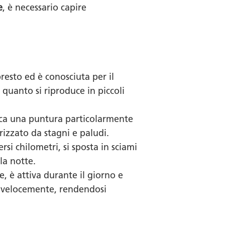
e
, è necessario capire
resto ed è conosciuta per il
 quanto si riproduce in piccoli
voca una puntura particolarmente
rizzato da stagni e paludi.
si chilometri, si sposta in sciami
la notte.
e, è attiva durante il giorno e
e velocemente, rendendosi