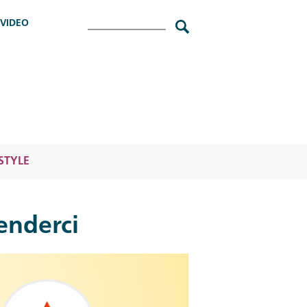
Cerca
VIDEO
ESTYLE
enderci