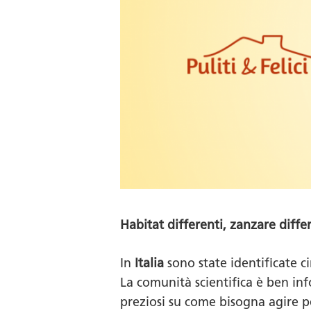
Habitat differenti, zanzare diff
In
Italia
sono state identificate c
La comunità scientifica è ben inf
preziosi su come bisogna agire p