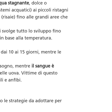
qua stagnante
, dolce o
emi acquatici) ai piccoli ristagni
(risaie) fino alle grandi aree che
i svolge tutto lo sviluppo fino
 in base alla temperatura.
 dai 10 ai 15 giorni, mentre le
bisogno, mentre
il sangue è
lle uova. Vittime di questo
i e anfibi.
o le strategie da adottare per