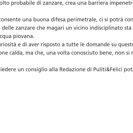
olto probabile di zanzare, crea una barriera impenetr
consente una buona difesa perimetrale, ci si potrà con
delle zanzare che magari un vicino indisciplinato sta 
’acqua piovana.
uriosità e di aver risposto a tutte le domande su questo
one calda, ma che, una volta conosciuto bene, non si ri
iedere un consiglio alla Redazione di Puliti&Felici pot