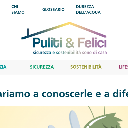
CHI
DUREZZA
GLOSSARIO
SIAMO
DELL'ACQUA
ZIA
SICUREZZA
SOSTENIBILITÀ
LIF
riamo a conoscerle e a dif