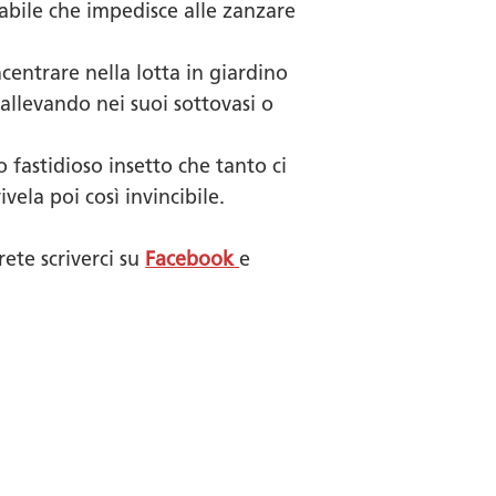
abile che impedisce alle zanzare
centrare nella lotta in giardino
allevando nei suoi sottovasi o
 fastidioso insetto che tanto ci
vela poi così invincibile.
rete scriverci su
Facebook
e