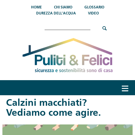
Salta al contenuto principale
HOME
CHI SIAMO
GLOSSARIO
DUREZZA DELL'ACQUA
VIDEO
Cerca
menu
Calzini macchiati?
Vediamo come agire.