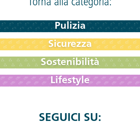
Torna alla categoria:
Pulizia
Sicurezza
Sostenibilità
Lifestyle
SEGUICI SU: