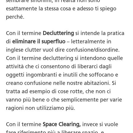
sembrare sinonimi, in realtà non sono
esattamente la stessa cosa e adesso ti spiego
perché.
Con il termine
Decluttering
si intende la pratica
di
eliminare il superfluo
– letteralmente in
inglese clutter vuol dire confusione/disordine.
Con il termine decluttering si intendono quelle
attività che ci consentono di liberarci dagli
oggetti ingombranti e inutili che soffocano e
creano confusione nelle nostre abitazioni. Si
tratta ad esempio di cose rotte, che non ci
vanno più bene o che semplicemente per varie
ragioni non utilizziamo più.
Con il termine
Space Clearing
,
invece si vuole