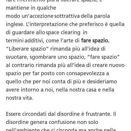
fare riferimento più a liberare spazio, e
mantiene in qualche
modo un’accezione sottrattiva della parola
inglese. L’interpretazione che preferisco è quella
di guardare allo
space clearing
in
termini additivi, come l’arte di
fare spazio.
“Liberare spazio” rimanda più all’idea di
svuotare, sgombrare uno spazio, “fare spazio”
al contrario rimanda più all’idea di creare nuovo
spazio per far posto con consapevolezza a
quello che per noi conta di più e desideriamo
avere intorno a noi, nella nostra casa e nella
nostra vita.
Essere circondati dal disordine è frustrante. Il
disordine genera confusione non solo
nell’ambiente che ci circonda ma anche nella