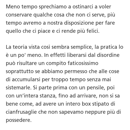
Meno tempo sprechiamo a ostinarci a voler
conservare qualche cosa che non ci serve, più
tempo avremo a nostra disposizione per fare
quello che ci piace e ci rende più felici.
La teoria vista così sembra semplice, la pratica lo
è un po' meno. In effetti liberarsi dal disordine
può risultare un compito faticosissimo
soprattutto se abbiamo permesso che alle cose
di accumularsi per troppo tempo senza mai
sistemarle. Si parte prima con un pensile, poi
con un’intera stanza, fino ad arrivare, non si sa
bene come, ad avere un intero box stipato di
cianfrusaglie che non sapevamo neppure più di
possedere.