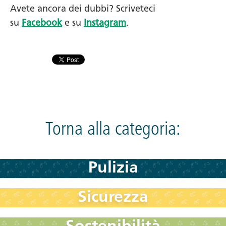
Avete ancora dei dubbi? Scriveteci
su
Facebook
e su
Instagram
.
Torna alla categoria:
Pulizia
Sicurezza