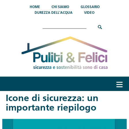
Salta al contenuto principale
HOME
CHI SIAMO
GLOSSARIO
DUREZZA DELL'ACQUA
VIDEO
Cerca
menu
Icone di sicurezza: un
importante riepilogo