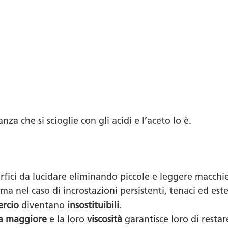
za che si scioglie con gli acidi e l’aceto lo è.
rfici da lucidare eliminando piccole e leggere macchie
a nel caso di incrostazioni persistenti, tenaci ed estes
ercio
diventano
insostituibili
.
a maggiore
e la loro
viscosità
garantisce loro di resta