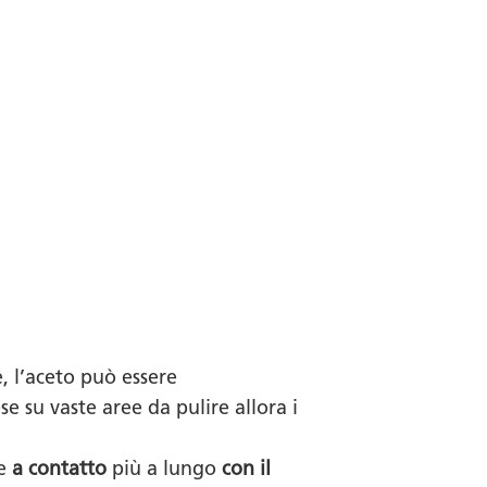
, l’aceto può essere
e su vaste aree da pulire allora i
re
a contatto
più a lungo
con il