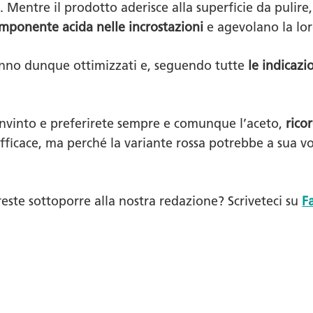
a. Mentre il prodotto aderisce alla superficie da pulire,
mponente acida
nelle incrostazioni
e agevolano la lo
nno dunque ottimizzati e, seguendo tutte
le indicazi
vinto e preferirete sempre e comunque l’aceto,
rico
efficace, ma perché la variante rossa potrebbe a sua v
ste sottoporre alla nostra redazione? Scriveteci su
F