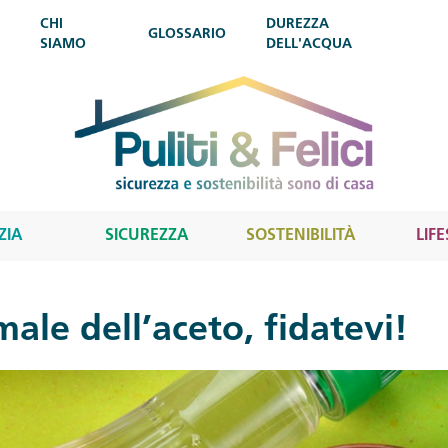
CHI
DUREZZA
GLOSSARIO
SIAMO
DELL'ACQUA
ZIA
SICUREZZA
SOSTENIBILITÀ
LIF
le dell’aceto, fidatevi!