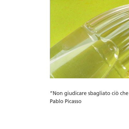
“Non giudicare sbagliato ciò ch
Pablo Picasso