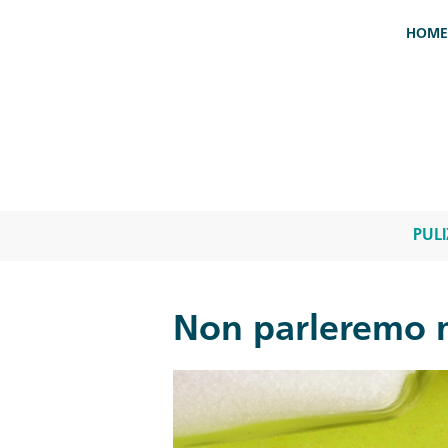
Salta al contenuto principale
HOME
PULI
Non parleremo ma