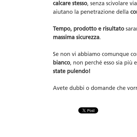
calcare stesso
, senza scivolare vi
aiutano la penetrazione della
co
Tempo, prodotto e risultato
sara
massima sicurezza
.
Se non vi abbiamo comunque con
bianco
, non perché esso sia più 
state pulendo!
Avete dubbi o domande che vorre