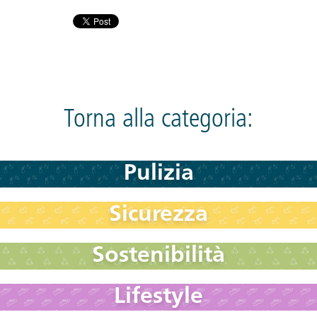
Torna alla categoria:
Pulizia
Sicurezza
Sostenibilità
Lifestyle