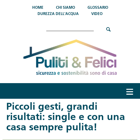
Salta al contenuto principale
HOME
CHI SIAMO
GLOSSARIO
DUREZZA DELL'ACQUA
VIDEO
Cerca
menu
Piccoli gesti, grandi
risultati: single e con una
casa sempre pulita!