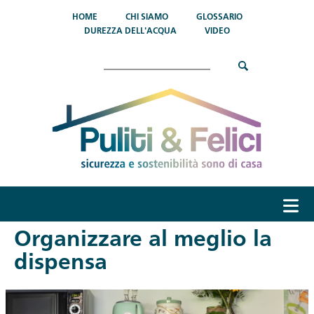
Salta al contenuto principale
HOME
CHI SIAMO
GLOSSARIO
DUREZZA DELL'ACQUA
VIDEO
Cerca
menu
Organizzare al meglio la
dispensa