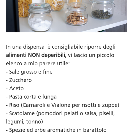
In una dispensa è consigliabile riporre degli
alimenti NON deperibili
, vi lascio un piccolo
elenco a mio parere utile:
- Sale grosso e fine
- Zucchero
- Aceto
- Pasta corta e lunga
- Riso (Carnaroli e Vialone per risotti e zuppe)
- Scatolame (pomodori pelati o salsa, piselli,
legumi, tonno)
- Spezie ed erbe aromatiche in barattolo