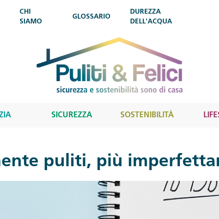
CHI
DUREZZA
GLOSSARIO
SIAMO
DELL'ACQUA
ZIA
SICUREZZA
SOSTENIBILITÀ
LIF
nte puliti, più imperfetta