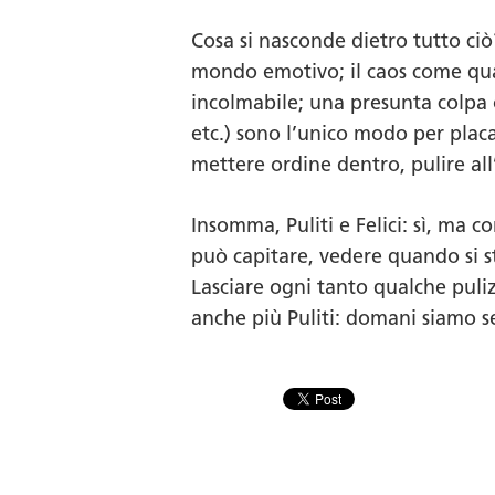
Cosa si nasconde dietro tutto ciò?
mondo emotivo; il caos come qual
incolmabile; una presunta colpa 
etc.) sono l’unico modo per placa
mettere ordine dentro, pulire all
Insomma,
Puliti e Felici
: sì, ma c
può capitare, vedere quando si s
Lasciare ogni tanto qualche puliz
anche più
Puliti
: domani siamo 