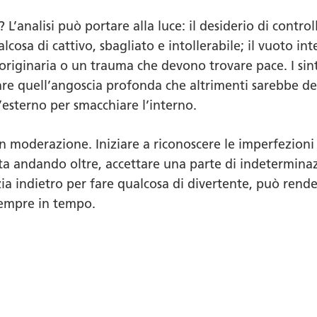
 L’analisi può portare alla luce: il desiderio di contro
cosa di cattivo, sbagliato e intollerabile; il vuoto i
originaria o un trauma che devono trovare pace. I si
re quell’angoscia profonda che altrimenti sarebbe dev
’esterno per smacchiare l’interno.
on moderazione. Iniziare a riconoscere le imperfezioni
ta andando oltre, accettare una parte di indeterminaz
ia indietro per fare qualcosa di divertente, può rende
sempre in tempo.