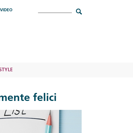
Cerca
VIDEO
ESTYLE
mente felici