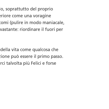
llo, soprattutto del proprio
nteriore come una voragine
ntomi (pulire in modo maniacale,
astante: riordinare il fuori per
 della vita come qualcosa che
ione può essere il primo passo.
rci talvolta più
Felici
e forse