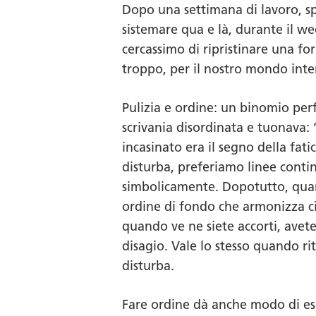
Dopo una settimana di lavoro, spes
sistemare qua e là, durante il 
cercassimo di ripristinare una f
troppo, per il nostro mondo inte
Pulizia e ordine: un binomio pe
scrivania disordinata e tuonava: 
incasinato era il segno della fat
disturba, preferiamo linee conti
simbolicamente. Dopotutto, quando
ordine di fondo che armonizza ci
quando ve ne siete accorti, avet
disagio. Vale lo stesso quando r
disturba.
Fare ordine dà anche modo di eser