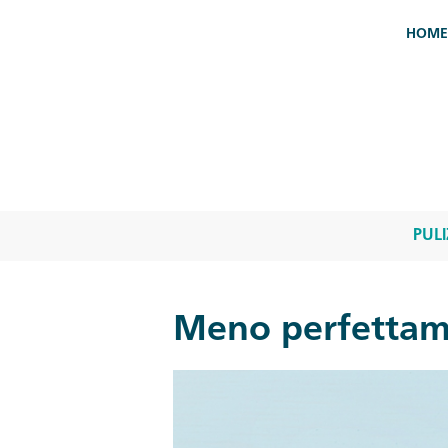
Salta al contenuto principale
HOME
PULI
Meno perfettame