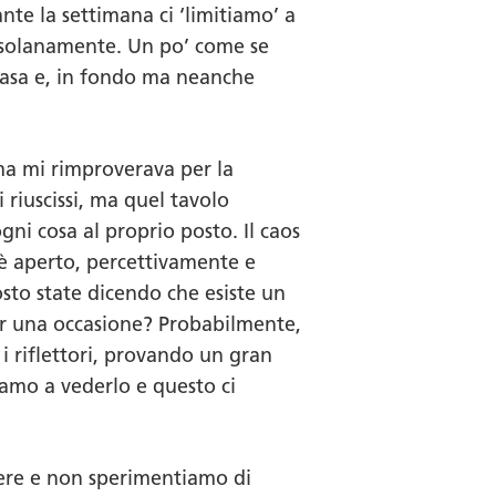
ante la settimana ci ‘limitiamo’ a
ossolanamente. Un po’ come se
 casa e, in fondo ma neanche
ma mi rimproverava per la
 riuscissi, ma quel tavolo
gni cosa al proprio posto. Il caos
 è aperto, percettivamente e
osto state dicendo che esiste un
per una occasione? Probabilmente,
i riflettori, provando un gran
iamo a vederlo e questo ci
liere e non sperimentiamo di