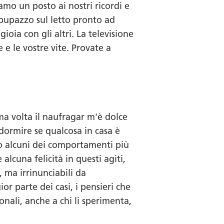
amo un posto ai nostri ricordi e
 pupazzo sul letto pronto ad
ioia con gli altri. La televisione
 e le vostre vite. Provate a
ima volta
il naufragar m'è dolce
a dormire se qualcosa in casa è
ono alcuni dei comportamenti più
lcuna felicità in questi agiti,
, ma irrinunciabili da
 parte dei casi, i pensieri che
nali, anche a chi li sperimenta,