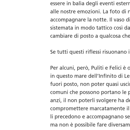
essere in balìa degli eventi este
alle nostre emozioni. La foto di
accompagnare la notte. Il vaso di 
sistemata in modo tattico così da 
cambiare di posto a qualcosa che 
Se tutti questi riflessi risuonano 
Per alcuni, però,
Puliti e Felici
è o
in questo mare
dell’Infinito di 
fuori posto, non poter quasi usci
comuni che possono portano le per
anzi, il non poterli svolgere ha d
compromettere marcatamente il f
li precedono e accompagnano semb
ma non è possibile fare diversam