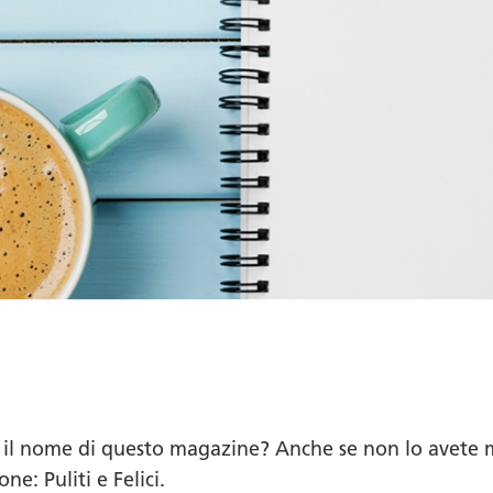
e il nome di questo
magazine
? Anche se non lo avete 
ione:
Puliti e Felici
.