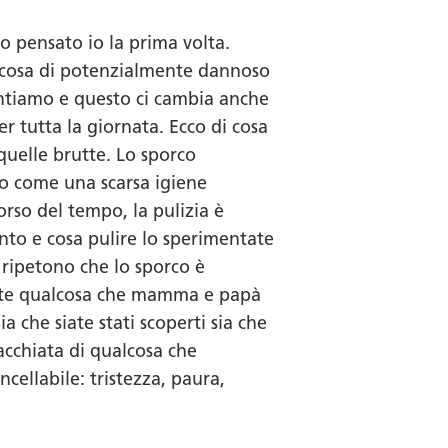
o pensato io la prima volta.
alcosa di potenzialmente dannoso
ntiamo e questo ci cambia anche
 tutta la giornata. Ecco di cosa
quelle brutte. Lo sporco
to come una scarsa igiene
orso del tempo, la pulizia è
nto e cosa pulire lo sperimentate
i ripetono che lo sporco è
evate qualcosa che mamma e papà
 che siate stati scoperti sia che
macchiata di qualcosa che
cellabile: tristezza, paura,