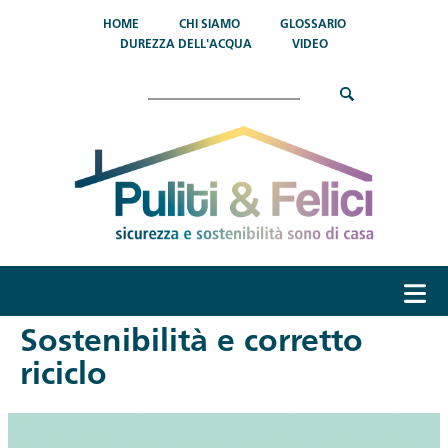
Salta al contenuto principale
HOME
CHI SIAMO
GLOSSARIO
DUREZZA DELL'ACQUA
VIDEO
Cerca
menu
Sostenibilità e corretto
riciclo