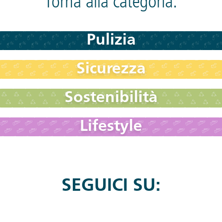
Torna alla categoria:
Pulizia
Sicurezza
Sostenibilità
Lifestyle
SEGUICI SU: