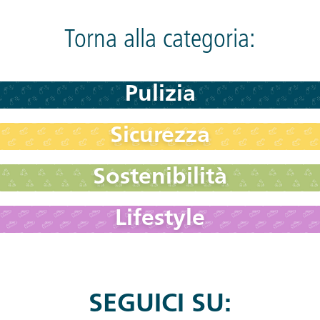
Torna alla categoria:
Pulizia
Sicurezza
Sostenibilità
Lifestyle
SEGUICI SU: