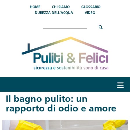
Salta al contenuto principale
HOME
CHI SIAMO
GLOSSARIO
DUREZZA DELL'ACQUA
VIDEO
Cerca
menu
Il bagno pulito: un
rapporto di odio e amore