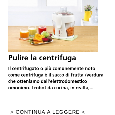
Pulire la centrifuga
Il centrifugato o più comunemente noto
come centrifuga è il succo di frutta /verdura
che otteniamo dall’elettrodomestico
omonimo. I robot da cucina, in realtà,...
>
CONTINUA A LEGGERE
<