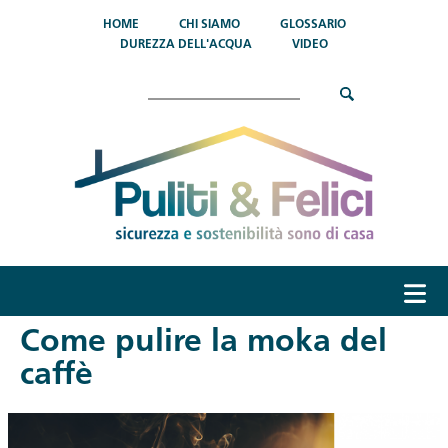
Salta al contenuto principale
HOME
CHI SIAMO
GLOSSARIO
DUREZZA DELL'ACQUA
VIDEO
Cerca
menu
Come pulire la moka del
caffè