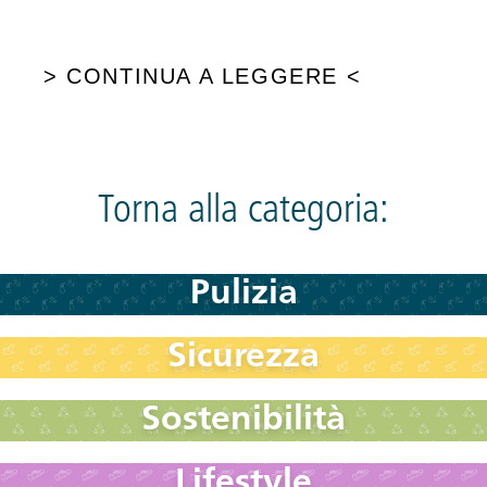
>
CONTINUA A LEGGERE
<
Torna alla categoria:
Pulizia
Sicurezza
Sostenibilità
Lifestyle