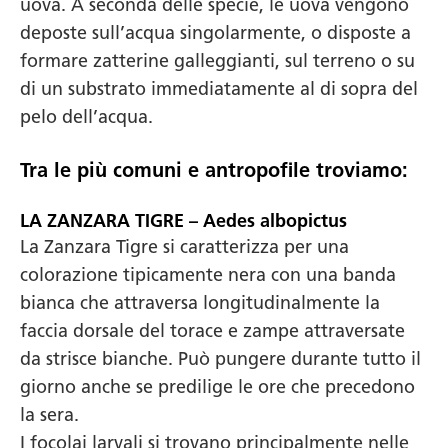
uova. A seconda delle specie, le uova vengono
deposte sull’acqua singolarmente, o disposte a
formare zatterine galleggianti, sul terreno o su
di un substrato immediatamente al di sopra del
pelo dell’acqua.
Tra le più comuni e antropofile troviamo:
LA ZANZARA TIGRE – Aedes albopictus
La Zanzara Tigre si caratterizza per una
colorazione tipicamente nera con una banda
bianca che attraversa longitudinalmente la
faccia dorsale del torace e zampe attraversate
da strisce bianche. Può pungere durante tutto il
giorno anche se predilige le ore che precedono
la sera.
I focolai larvali si trovano principalmente nelle