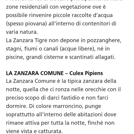
zone residenziali con vegetazione ove è
possibile rinvenire piccole raccolte d’acqua
(spesso piovana) all’interno di contenitori di
varia natura.
La Zanzara Tigre non depone in pozzanghere,
stagni, fiumi o canali (acque libere), né in
piscine, grandi cisterne e scantinati allagati.
LA ZANZARA COMUNE – Culex Pipiens
La Zanzara Comune è la tipica zanzara della
notte, quella che ci ronza nelle orecchie con il
preciso scopo di darci fastidio e non farci
dormire. Di colore marroncino, punge
soprattutto all’interno delle abitazioni dove
rimane attiva per tutta la notte, finché non
viene vista e catturata.