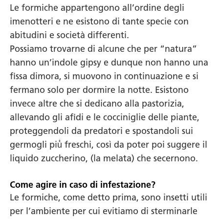
Le formiche appartengono all’ordine degli
imenotteri e ne esistono di tante specie con
abitudini e società differenti.
Possiamo trovarne di alcune che per “natura”
hanno un’indole gipsy e dunque non hanno una
fissa dimora, si muovono in continuazione e si
fermano solo per dormire la notte. Esistono
invece altre che si dedicano alla pastorizia,
allevando gli afidi e le cocciniglie delle piante,
proteggendoli da predatori e spostandoli sui
germogli più̀ freschi, così da poter poi suggere il
liquido zuccherino, (la melata) che secernono.
Come agire in caso di infestazione?
Le formiche, come detto prima, sono insetti utili
per l’ambiente per cui evitiamo di sterminarle