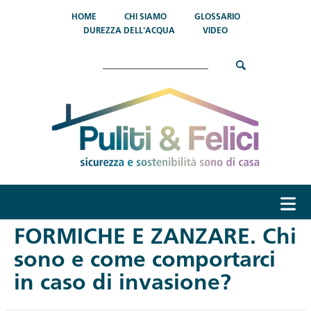
Salta al contenuto principale
HOME
CHI SIAMO
GLOSSARIO
DUREZZA DELL'ACQUA
VIDEO
Cerca
menu
FORMICHE E ZANZARE. Chi
sono e come comportarci
in caso di invasione?