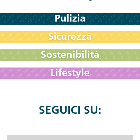
Pulizia
Sicurezza
Sostenibilità
Lifestyle
SEGUICI SU: