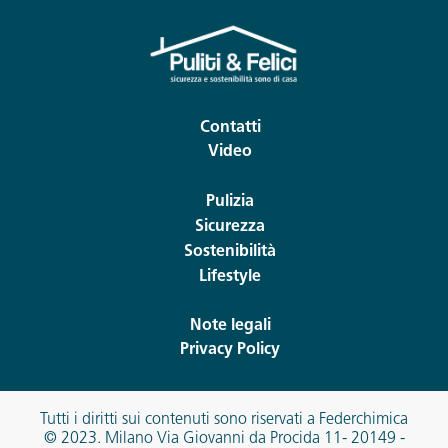
Contatti
Video
Pulizia
Sicurezza
Sostenibilità
Lifestyle
Note legali
Privacy Policy
Tutti i diritti sui contenuti sono riservati a Federchimica
© 2023. Milano Via Giovanni da Procida 11- 20149 -