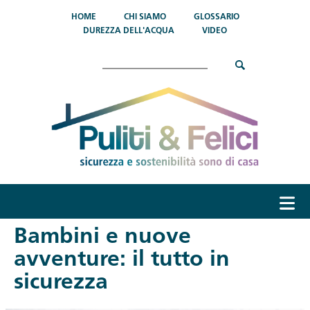
Salta al contenuto principale
HOME
CHI SIAMO
GLOSSARIO
DUREZZA DELL'ACQUA
VIDEO
Cerca
menu
Bambini e nuove
avventure: il tutto in
sicurezza