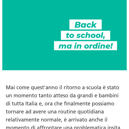
Mai come quest’anno il ritorno a scuola è stato
un momento tanto atteso da grandi e bambini
di tutta Italia e, ora che finalmente possiamo
tornare ad avere una routine quotidiana
relativamente normale, è arrivato anche il
momento di affrontare una problematica insita