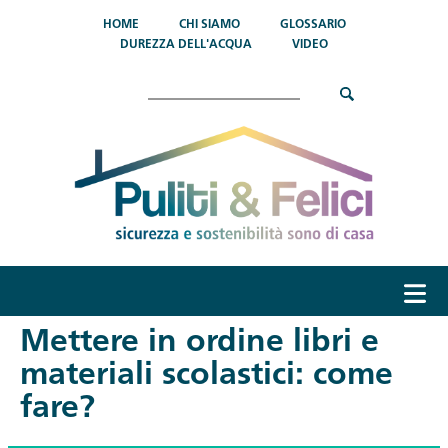
Salta al contenuto principale
HOME
CHI SIAMO
GLOSSARIO
DUREZZA DELL'ACQUA
VIDEO
Cerca
menu
Mettere in ordine libri e
materiali scolastici: come
fare?