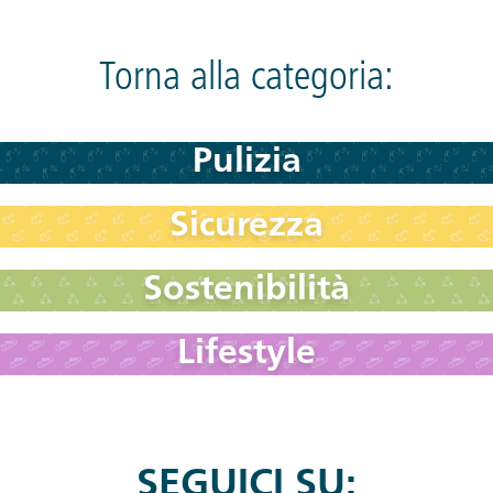
Torna alla categoria:
Pulizia
Sicurezza
Sostenibilità
Lifestyle
SEGUICI SU: