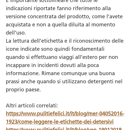
È importante sottolineare che tutte le
indicazioni riportate fanno riferimento alla
versione concentrata del prodotto, come l’avete
acquistata e non a quella diluita al momento
dell’uso.
La lettura dell’etichetta e il riconoscimento delle
icone indicate sono quindi fondamentali
quando si effettuano viaggi all’estero per non
incappare in incidenti dovuti alla poca
informazione. Rimane comunque una buona
prassi anche quando si utilizzano detergenti nel
proprio paese.
Altri articoli correlati:
https://www.pulitiefelici.it/it/blog/mer-04052016-
1923/come-leggere-le-etichette-dei-detersivi