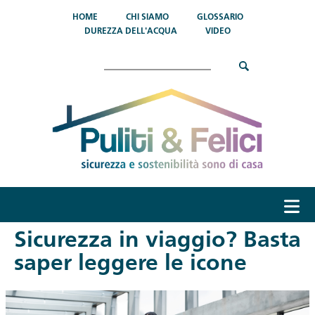
Salta al contenuto principale
HOME
CHI SIAMO
GLOSSARIO
DUREZZA DELL'ACQUA
VIDEO
Cerca
menu
Sicurezza in viaggio? Basta
saper leggere le icone