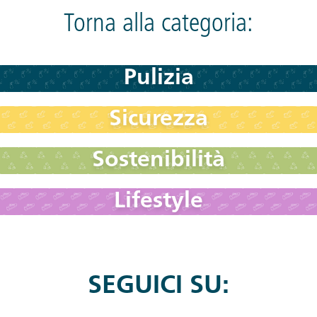
Torna alla categoria:
Pulizia
Sicurezza
Sostenibilità
Lifestyle
SEGUICI SU: