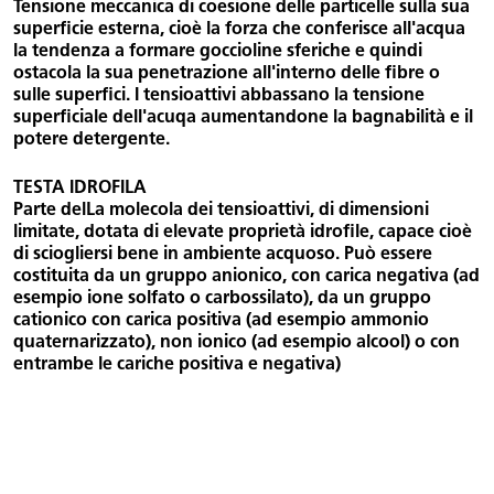
Tensione meccanica di coesione delle particelle sulla sua
superficie esterna, cioè la forza che conferisce all'acqua
la tendenza a formare goccioline sferiche e quindi
ostacola la sua penetrazione all'interno delle fibre o
sulle superfici. I tensioattivi abbassano la tensione
superficiale dell'acuqa aumentandone la bagnabilità e il
potere detergente.
TESTA IDROFILA
Parte delLa molecola dei tensioattivi, di dimensioni
limitate, dotata di elevate proprietà idrofile, capace cioè
di sciogliersi bene in ambiente acquoso. Può essere
costituita da un gruppo anionico, con carica negativa (ad
esempio ione solfato o carbossilato), da un gruppo
cationico con carica positiva (ad esempio ammonio
quaternarizzato), non ionico (ad esempio alcool) o con
entrambe le cariche positiva e negativa)