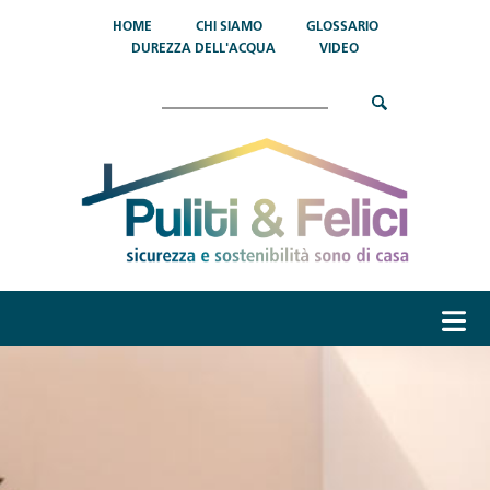
Salta al contenuto principale
HOME
CHI SIAMO
GLOSSARIO
DUREZZA DELL'ACQUA
VIDEO
Cerca
menu