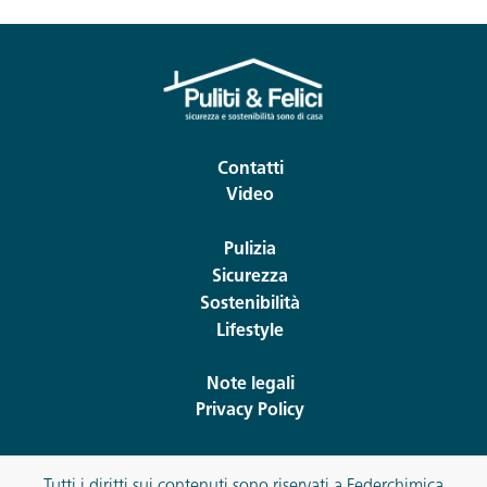
Contatti
Video
Pulizia
Sicurezza
Sostenibilità
Lifestyle
Note legali
Privacy Policy
Tutti i diritti sui contenuti sono riservati a Federchimica