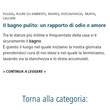
,
,
,
,
,
PULIZIA
PULIRE GLI AMBIENTI
BAGNO
DOCCIA/VASCA
MUFFA
CALCARE
Il bagno pulito: un rapporto di odio e amore
Tra le stanze più intime e frequentate della casa vi è
sicuramente il
bagno
.
È questo il luogo nel quale iniziamo la nostra giornata
prendendoci cura di noi stessi e nel quale la terminiamo,
lavando via la stanchezza e lo stress accumulati.
> CONTINUA A LEGGERE <
Torna alla categoria: