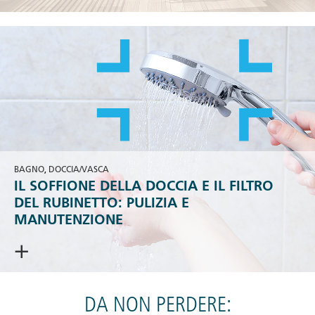
BAGNO
,
DOCCIA/VASCA
IL SOFFIONE DELLA DOCCIA E IL FILTRO
DEL RUBINETTO: PULIZIA E
MANUTENZIONE
> CONTINUA A LEGGERE <
DA NON PERDERE: