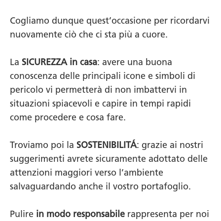
Cogliamo dunque quest’occasione per ricordarvi
nuovamente ciò che ci sta più a cuore.
La
SICUREZZA in casa
: avere una buona
conoscenza delle principali icone e simboli di
pericolo vi permetterà di non imbattervi in
situazioni spiacevoli e capire in tempi rapidi
come procedere e cosa fare.
Troviamo poi la
SOSTENIBILITÁ
: grazie ai nostri
suggerimenti avrete sicuramente adottato delle
attenzioni maggiori verso l’ambiente
salvaguardando anche il vostro portafoglio.
Pulire
in modo responsabile
rappresenta per noi