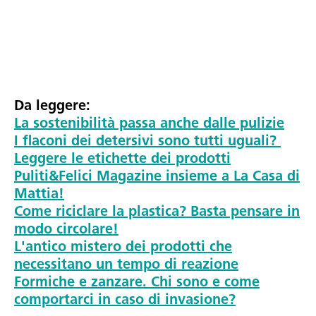
Da leggere:
La sostenibilità passa anche dalle pulizie
I flaconi dei detersivi sono tutti uguali?
Leggere le etichette dei prodotti
Puliti&Felici Magazine insieme a La Casa di
Mattia!
Come riciclare la plastica? Basta pensare in
modo circolare!
L'antico mistero dei prodotti che
necessitano un tempo di reazione
Formiche e zanzare. Chi sono e come
comportarci in caso di invasione?