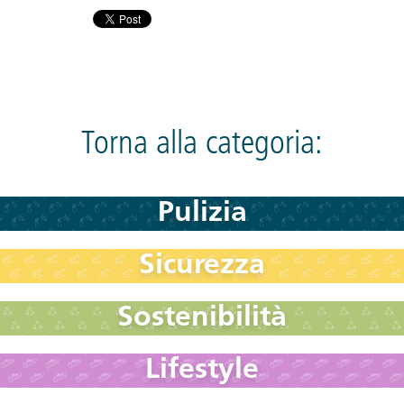
Torna alla categoria:
Pulizia
Sicurezza
Sostenibilità
Lifestyle