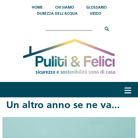
Salta al contenuto principale
HOME
CHI SIAMO
GLOSSARIO
DUREZZA DELL'ACQUA
VIDEO
Cerca
menu
Un altro anno se ne va...