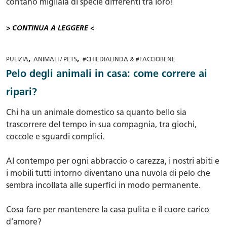
contano migliaia di specie differenti tra loro!
> CONTINUA A LEGGERE <
,
,
PULIZIA
ANIMALI / PETS
#CHIEDIALINDA & #FACCIOBENE
Pelo degli animali in casa: come correre ai
ripari?
Chi ha un animale domestico sa quanto bello sia
trascorrere del tempo in sua compagnia, tra giochi,
coccole e sguardi complici.
Al contempo per ogni abbraccio o carezza, i nostri abiti e
i mobili tutti intorno diventano una nuvola di pelo che
sembra incollata alle superfici in modo permanente.
Cosa fare per mantenere la casa pulita e il cuore carico
d’amore?