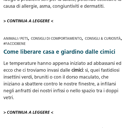
causa di allergie, asma, congiuntiviti e dermatiti.
> CONTINUA A LEGGERE <
,
,
,
ANIMALI / PETS
CONSIGLI DI COMPORTAMENTO
CONSIGLI & CURIOSITÀ
#FACCIOBENE
Come liberare casa e giardino dalle cimici
Le temperature hanno appena iniziato ad abbassarsi ed
ecco che ci troviamo invasi dalle
cimici
: sì, quei fastidiosi
insettini verdi, bruniti o con il dorso maculato, che
iniziano a sbattere contro le nostre finestre, a infilarsi
negli anfratti dei nostri infissi o nello spazio tra i doppi
vetri.
> CONTINUA A LEGGERE <