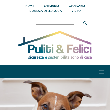
Salta al contenuto principale
HOME
CHI SIAMO
GLOSSARIO
DUREZZA DELL'ACQUA
VIDEO
Cerca
menu