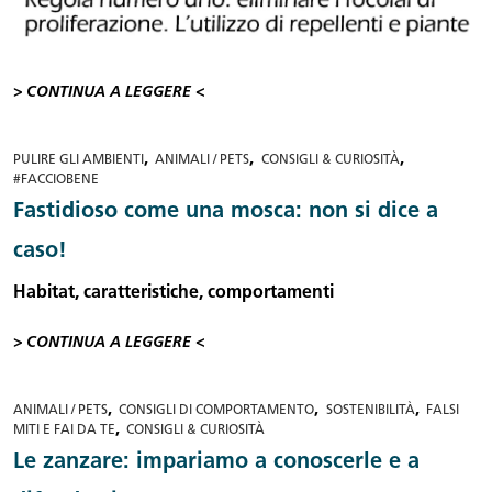
> CONTINUA A LEGGERE <
,
,
,
PULIRE GLI AMBIENTI
ANIMALI / PETS
CONSIGLI & CURIOSITÀ
#FACCIOBENE
Fastidioso come una mosca: non si dice a
caso!
Habitat, caratteristiche, comportamenti
> CONTINUA A LEGGERE <
,
,
,
ANIMALI / PETS
CONSIGLI DI COMPORTAMENTO
SOSTENIBILITÀ
FALSI
,
MITI E FAI DA TE
CONSIGLI & CURIOSITÀ
Le zanzare: impariamo a conoscerle e a