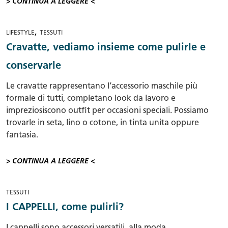
> CONTINUA A LEGGERE <
,
LIFESTYLE
TESSUTI
Cravatte, vediamo insieme come pulirle e
conservarle
Le cravatte rappresentano l’accessorio maschile più
formale di tutti, completano look da lavoro e
impreziosiscono outfit per occasioni speciali. Possiamo
trovarle in seta, lino o cotone, in tinta unita oppure
fantasia.
> CONTINUA A LEGGERE <
TESSUTI
I CAPPELLI, come pulirli?