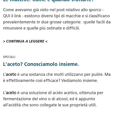
Le macchie. Come e quando trattarle?
Come avevamo già visto nel post relativo allo sporco -
QUI
il link - esistono diversi tipi di macchie e si classificano
prevalentemente in due grosse categorie: quelle facili da
rimuovere e quelle più ostinate e difficili.
> CONTINUA A LEGGERE <
SPECIALI
L'aceto? Conosciamolo insieme.
L’
aceto
è una sostanza che molti utilizzano per pulire. Ma
è effettivamente così efficace? Vediamolo insieme.
L’
aceto
è una soluzione di acido acetico, ottenuta per
fermentazione del vino o di alcool, ed è appunto
all’acidità che sono collegate le sue proprietà utili.