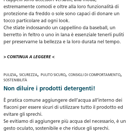
I cappelli sono accessori versatili, alla moda,
estremamente comodi e oltre alla loro funzionalità di
protezione da freddo o sole sono capaci di donare un
tocco particolare ad ogni look.
Che stiate indossando un cappellino da baseball, un
berretto in feltro o uno in lana è essenziale tenerli puliti
per preservarne la bellezza e la loro durata nel tempo.
> CONTINUA A LEGGERE <
,
,
,
,
PULIZIA
SICUREZZA
PULITO SICURO
CONSIGLI DI COMPORTAMENTO
SOSTENIBILITÀ
Non diluire i prodotti detergenti!
È pratica comune aggiungere dell’acqua all’interno dei
flaconi per essere sicuri di utilizzare tutto il prodotto ed
evitare gli sprechi.
Se evitiamo di aggiungere più acqua del necessario, è un
gesto oculato, sostenibile e che riduce gli sprechi.