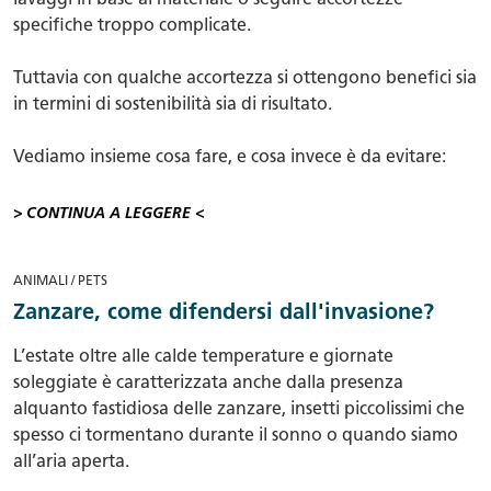
lavaggi in base al materiale o seguire accortezze
specifiche troppo complicate.
Tuttavia con qualche accortezza si ottengono benefici sia
in termini di sostenibilità sia di risultato.
Vediamo insieme cosa fare, e cosa invece è da evitare:
> CONTINUA A LEGGERE <
ANIMALI / PETS
Zanzare, come difendersi dall'invasione?
L’estate oltre alle calde temperature e giornate
soleggiate è caratterizzata anche dalla presenza
alquanto fastidiosa delle zanzare, insetti piccolissimi che
spesso ci tormentano durante il sonno o quando siamo
all’aria aperta.