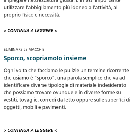
impiegare l’attrezzatura giusta. É infatti importante
utilizzare l’abbigliamento più idoneo all’attività, al
proprio fisico e necessità.
> CONTINUA A LEGGERE <
ELIMINARE LE MACCHIE
Sporco, scopriamolo insieme
Ogni volta che facciamo le pulizie un termine ricorrente
che usiamo è “sporco”, una parola semplice che va ad
identificare diverse tipologie di materiale indesiderato
che possiamo trovare ovunque e in diverse forme su
vestiti, tovaglie, corredi da letto oppure sulle superfici di
oggetti, mobili e pavimenti.
> CONTINUA A LEGGERE <