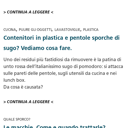
> CONTINUA A LEGGERE <
,
,
,
CUCINA
PULIRE GLI OGGETTI
LAVASTOVIGLIE
PLASTICA
Contenitori in plastica e pentole sporche di
sugo? Vediamo cosa fare.
Uno dei residui più fastidiosi da rimuovere è la patina di
unto rossa dell’italianissimo sugo di pomodoro: si attacca
sulle pareti delle pentole, sugli utensili da cucina e nei
lunch box.
Da cosa è causata?
> CONTINUA A LEGGERE <
QUALE SPORCO?