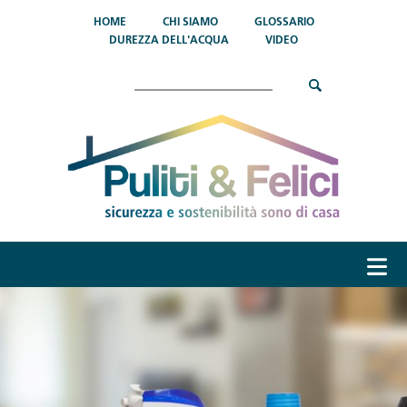
Salta al contenuto principale
HOME
CHI SIAMO
GLOSSARIO
DUREZZA DELL'ACQUA
VIDEO
Cerca
menu