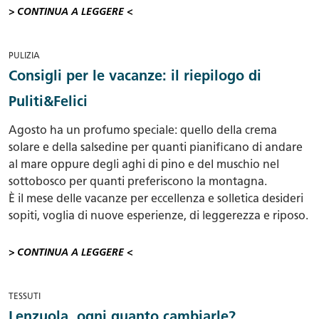
> CONTINUA A LEGGERE <
PULIZIA
Consigli per le vacanze: il riepilogo di
Puliti&Felici
Agosto ha un profumo speciale: quello della crema
solare e della salsedine per quanti pianificano di andare
al mare oppure degli aghi di pino e del muschio nel
sottobosco per quanti preferiscono la montagna.
È il mese delle vacanze per eccellenza e solletica desideri
sopiti, voglia di nuove esperienze, di leggerezza e riposo.
> CONTINUA A LEGGERE <
TESSUTI
Lenzuola, ogni quanto cambiarle?