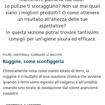
mantenere pulita la tua casa!
Le pulizie ti scoraggiano? Non sai mai quali
siano i migliori prodotti? O come ottenere
un risultato all'altezza delle tue
aspettative?
In questa sezione potrai trovare tantissimi
consigli per un’igiene sicura ed efficace.
,
PULIRE I MATERIALI
ELIMINARE LE MACCHIE
Ruggine, come sconfiggerla
Chimicamente nota come ossido idrato di ferro, la
ruggine è il risultato di una reazione chimica che avviene
quando il ferro viene esposto all’ossigeno e all’umidità,
creando uno strato di ossidazione dal colore arancione-
rossastro.