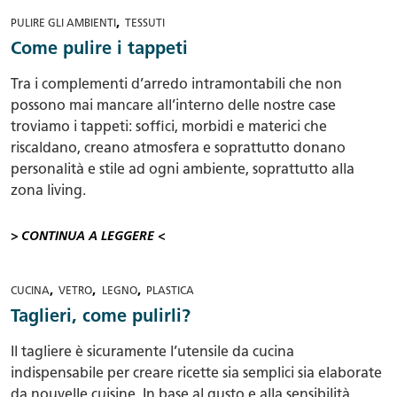
,
PULIRE GLI AMBIENTI
TESSUTI
Come pulire i tappeti
Tra i complementi d’arredo intramontabili che non
possono mai mancare all’interno delle nostre case
troviamo i tappeti: soffici, morbidi e materici che
riscaldano, creano atmosfera e soprattutto donano
personalità e stile ad ogni ambiente, soprattutto alla
zona living.
> CONTINUA A LEGGERE <
,
,
,
CUCINA
VETRO
LEGNO
PLASTICA
Taglieri, come pulirli?
Il tagliere è sicuramente l’utensile da cucina
indispensabile per creare ricette sia semplici sia elaborate
da nouvelle cuisine. In base al gusto e alla sensibilità