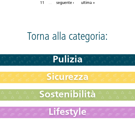
…
11
seguente ›
ultima »
Torna alla categoria:
Pulizia
Sicurezza
Sostenibilità
Lifestyle