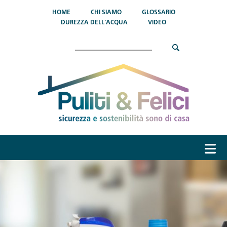
Salta al contenuto principale
HOME
CHI SIAMO
GLOSSARIO
DUREZZA DELL'ACQUA
VIDEO
Cerca
menu