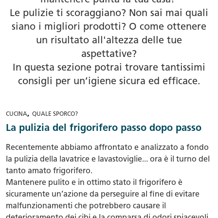
mantenere pulita la tua casa!
Le pulizie ti scoraggiano? Non sai mai quali
siano i migliori prodotti? O come ottenere
un risultato all'altezza delle tue
aspettative?
In questa sezione potrai trovare tantissimi
consigli per un’igiene sicura ed efficace.
,
CUCINA
QUALE SPORCO?
La pulizia del frigorifero passo dopo passo
Recentemente abbiamo affrontato e analizzato a fondo
la pulizia della lavatrice e lavastoviglie... ora è il turno del
tanto amato frigorifero.
Mantenere pulito e in ottimo stato il frigorifero è
sicuramente un’azione da perseguire al fine di evitare
malfunzionamenti che potrebbero causare il