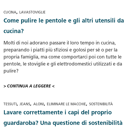
,
CUCINA
LAVASTOVIGLIE
Come pulire le pentole e gli altri utensili da
cucina?
Molti di noi adorano passare il loro tempo in cucina,
preparando i piatti più sfiziosi e golosi per sé o per la
propria famiglia, ma come comportarci poi con tutte le
pentole, le stoviglie e gli elettrodomestici utilizzati e da
pulire?
> CONTINUA A LEGGERE <
,
,
,
,
TESSUTI
JEANS
ALONI
ELIMINARE LE MACCHIE
SOSTENIBILITÀ
Lavare correttamente i capi del proprio
guardaroba? Una questione di sostenibilità