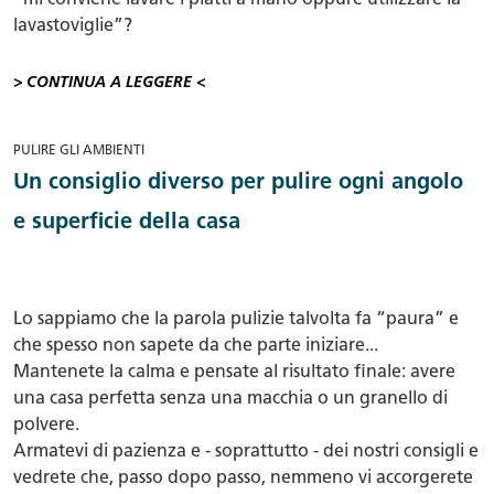
“mi conviene lavare i piatti a mano oppure utilizzare la
lavastoviglie”?
> CONTINUA A LEGGERE <
PULIRE GLI AMBIENTI
Un consiglio diverso per pulire ogni angolo
e superficie della casa
Lo sappiamo che la parola pulizie talvolta fa “paura” e
che spesso non sapete da che parte iniziare...
Mantenete la calma e pensate al risultato finale: avere
una casa perfetta senza una macchia o un granello di
polvere.
Armatevi di pazienza e - soprattutto - dei nostri consigli e
vedrete che, passo dopo passo, nemmeno vi accorgerete