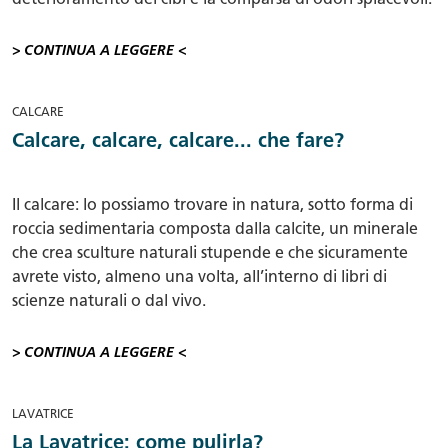
deterioramento dei cibi e la comparsa di odori spiacevoli.
> CONTINUA A LEGGERE <
CALCARE
Calcare, calcare, calcare... che fare?
Il calcare: lo possiamo trovare in natura, sotto forma di
roccia sedimentaria composta dalla calcite, un minerale
che crea sculture naturali stupende e che sicuramente
avrete visto, almeno una volta, all’interno di libri di
scienze naturali o dal vivo.
> CONTINUA A LEGGERE <
LAVATRICE
La Lavatrice: come pulirla?